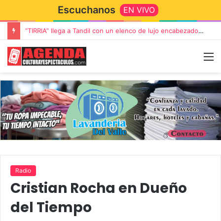
Escuchanos
EN VIVO
Rata Blanca regresa a Tandil con un show demoledor en el Estadio Unión y Progreso
Radio
Cristian Rocha en Dueño
del Tiempo