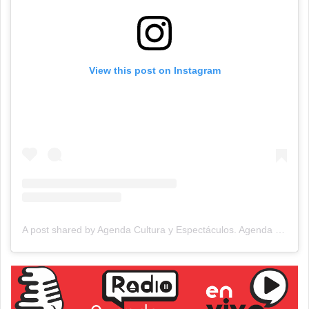
View this post on Instagram
A post shared by Agenda Cultura y Espectáculos. Agenda Cultural Tandil. (@agendacye)