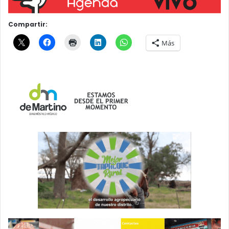
Compartir:
Más