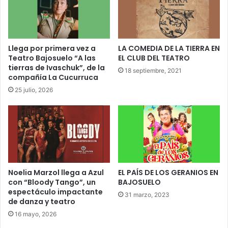
Llega por primera vez a
LA COMEDIA DE LA TIERRA EN
Teatro Bajosuelo “A las
EL CLUB DEL TEATRO
tierras de Ivaschuk”, de la
18 septiembre, 2021
compañía La Cucurruca
25 julio, 2026
Noelia Marzol llega a Azul
EL PAÍS DE LOS GERANIOS EN
con “Bloody Tango”, un
BAJOSUELO
espectáculo impactante
31 marzo, 2023
de danza y teatro
16 mayo, 2026