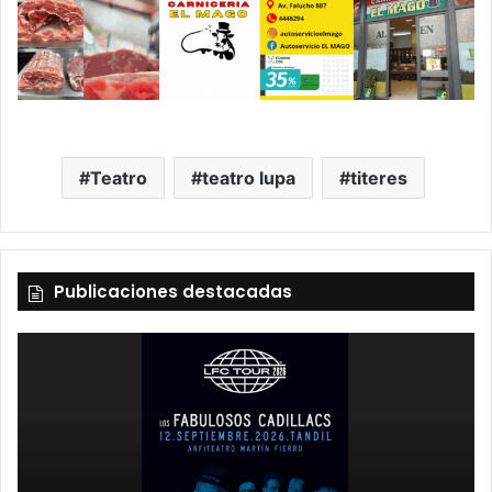
Teatro
teatro lupa
titeres
Publicaciones destacadas