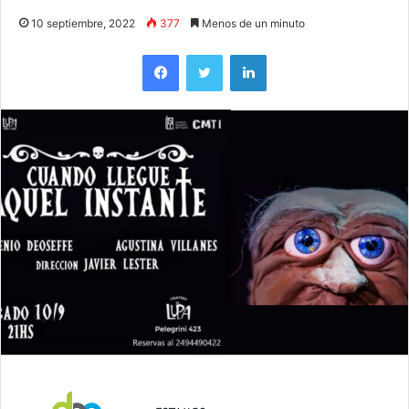
10 septiembre, 2022
377
Menos de un minuto