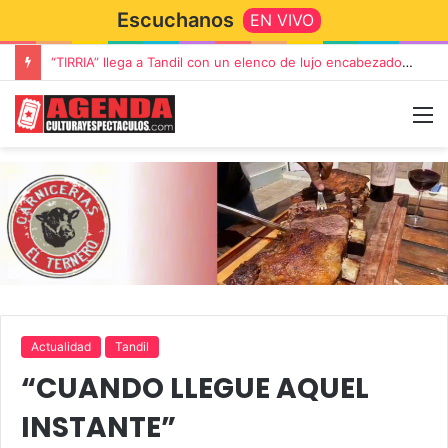
Escuchanos
EN VIVO
“TIRRIA” llega a Tandil con un elenco de lujo encabezado por Capusotto, Spregelburd y Stefani
Actualidad
Tandil
“CUANDO LLEGUE AQUEL
INSTANTE”