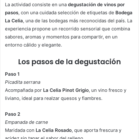
La actividad consiste en una
degustación de vinos por
pasos
, con una cuidada selección de etiquetas de
Bodega
La Celia
, una de las bodegas más reconocidas del país. La
experiencia propone un recorrido sensorial que combina
sabores, aromas y momentos para compartir, en un
entorno cálido y elegante.
Los pasos de la degustación
Paso 1
Picadita serrana
Acompañada por
La Celia Pinot Grigio
, un vino fresco y
liviano, ideal para realzar quesos y fiambres.
Paso 2
Empanada de carne
Maridada con
La Celia Rosado
, que aporta frescura y
acidez sin tapar el sabor del relleno.