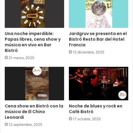
Una noche imperdible:
Jardgruv se presenta en el
Papas libres, cena show y
Bistró Resto Bar del Hotel
música en vivo en Bar
Francia
Bistró
12 diciembre, 2025
21 marzo, 2025
Cena show en Bistró con la
Noche de blues y rock en
música de El Chino
Café Bistró
Leonardi
17 octubre, 2025
12 septiembre, 2025