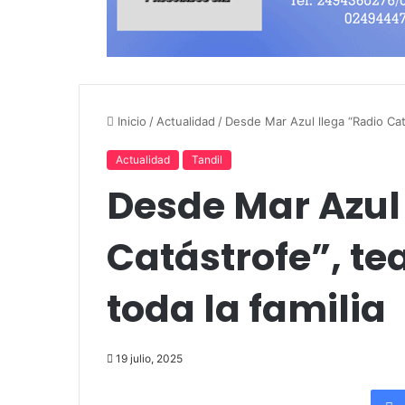
Inicio
/
Actualidad
/
Desde Mar Azul llega “Radio Catá
Actualidad
Tandil
Desde Mar Azul 
Catástrofe”, te
toda la familia
19 julio, 2025