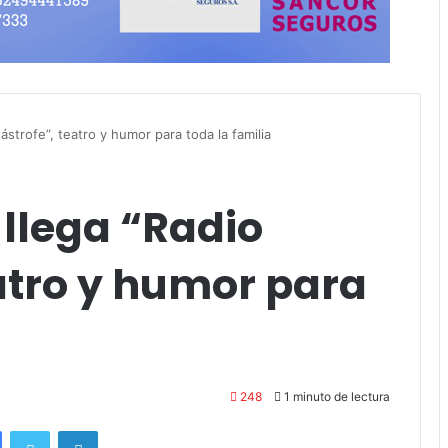
strofe”, teatro y humor para toda la familia
llega “Radio
atro y humor para
248
1 minuto de lectura