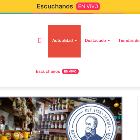
Escuchanos
EN VIVO
Actualidad
Destacado
Tiendas de
Escuchanos
EN VIVO