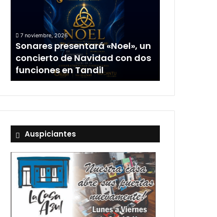
7 noviembre, 2026
Sonares presentará «Noel», un
concierto de Navidad con dos
funciones en Tandil
Auspiciantes