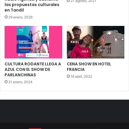
27 agosto, 2021
las propuestas culturales
en Tandil
29 enero, 2026
CULTURA RODANTE LLEGA A
CENA SHOW EN HOTEL
AZUL CON EL SHOW DE
FRANCIA
PARLANCHINAS
16 abril, 2022
21 enero, 2024