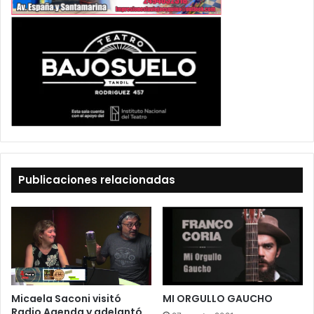
Publicaciones relacionadas
Micaela Saconi visitó
MI ORGULLO GAUCHO
Radio Agenda y adelantó