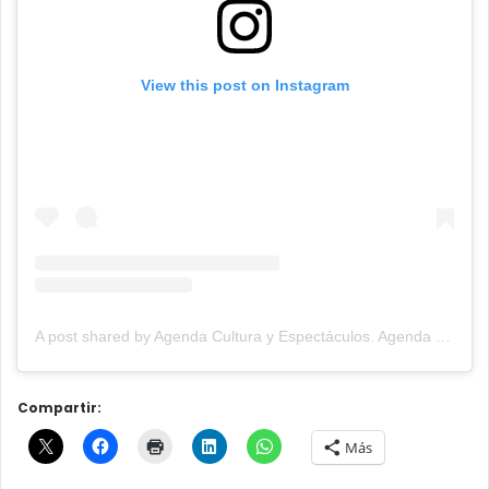
View this post on Instagram
A post shared by Agenda Cultura y Espectáculos. Agenda Cultural Tandil. (@agendacye)
Compartir:
Más