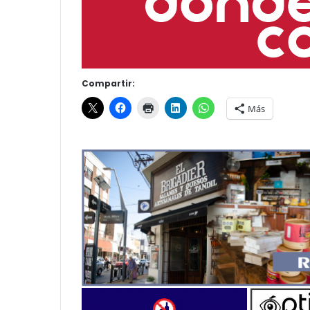
Compartir:
Más