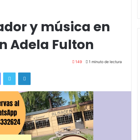
Stefani
dor y música en
n Adela Fulton
149
1 minuto de lectura