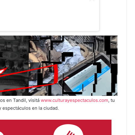
s en Tandil, visitá
www.culturayespectaculos.com
, tu
y espectáculos en la ciudad.