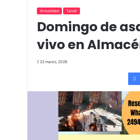
up comedy
Amigos»
Actualidad
Tandil
Domingo de asa
vivo en Almacé
22 marzo, 2026