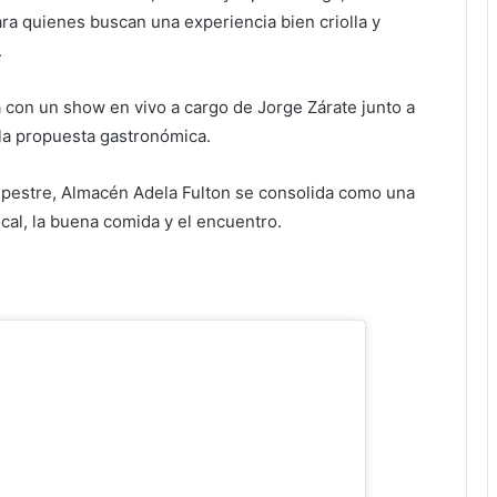
ra quienes buscan una experiencia bien criolla y
.
á con un show en vivo a cargo de Jorge Zárate junto a
la propuesta gastronómica.
mpestre, Almacén Adela Fulton se consolida como una
ocal, la buena comida y el encuentro.