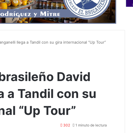
anganelli llega a Tandil con su gira internacional “Up Tour”
 brasileño David
a a Tandil con su
nal “Up Tour”
302
1 minuto de lectura