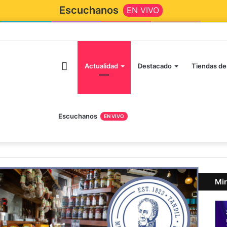
Escuchanos
EN VIVO
Inicio
Actualidad
Destacado
Tiendas de
Escuchanos
EN VIVO
Mir