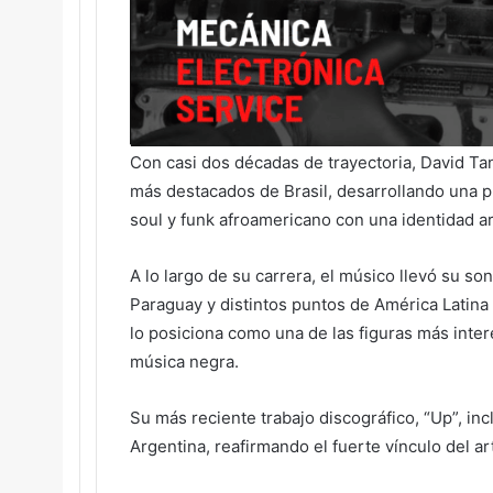
Con casi dos décadas de trayectoria, David Ta
más destacados de Brasil, desarrollando una p
soul y funk afroamericano con una identidad art
A lo largo de su carrera, el músico llevó su s
Paraguay y distintos puntos de América Latina
lo posiciona como una de las figuras más inte
música negra.
Su más reciente trabajo discográfico, “Up”, in
Argentina, reafirmando el fuerte vínculo del art