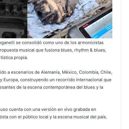
nganelli se consolidó como uno de los armonicistas
ropuesta musical que fusiona blues, rhythm & blues,
ística propia.
onido a escenarios de Alemania, México, Colombia, Chile,
 y Europa, construyendo un recorrido internacional que
resantes de la escena contemporánea del blues y la
cluso cuenta con una versión en vivo grabada en
ista con el público local y la escena musical del país.