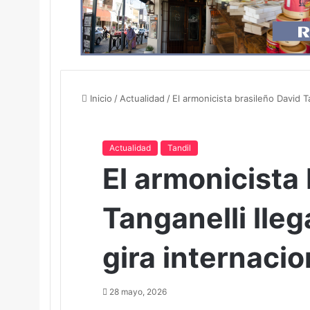
Inicio
/
Actualidad
/
El armonicista brasileño David T
Actualidad
Tandil
El armonicista
Tanganelli lleg
gira internacio
28 mayo, 2026