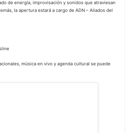
o de energía, improvisación y sonidos que atraviesan
demás, la apertura estará a cargo de ADN – Aliados del
sline
acionales, música en vivo y agenda cultural se puede