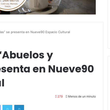
las” se presenta en Nueve90 Espacio Cultural
“Abuelos y
esenta en Nueve90
l
279
Menos de un minuto