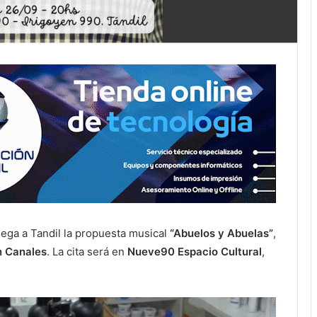
lega a Tandil la propuesta musical
“Abuelos y Abuelas”
,
n Canales
. La cita será en
Nueve90 Espacio Cultural
,