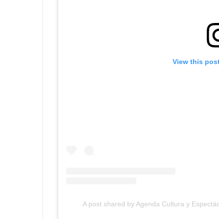
View this pos
A post shared by Agenda Cultura y Espectác