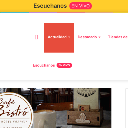
Escuchanos
EN VIVO
Actualidad
Destacado
Tiendas de
Escuchanos
EN VIVO