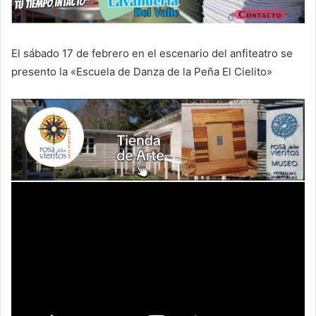
El sábado 17 de febrero en el escenario del anfiteatro se
presento la «Escuela de Danza de la Peña El Cielito»