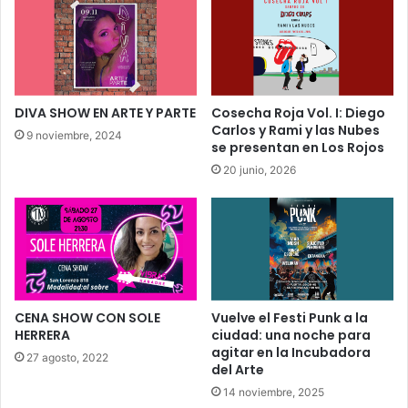
DIVA SHOW EN ARTE Y PARTE
Cosecha Roja Vol. I: Diego
Carlos y Rami y las Nubes
9 noviembre, 2024
se presentan en Los Rojos
20 junio, 2026
CENA SHOW CON SOLE
Vuelve el Festi Punk a la
HERRERA
ciudad: una noche para
agitar en la Incubadora
27 agosto, 2022
del Arte
14 noviembre, 2025