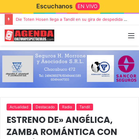
Escuchanos
EN VIVO
Die Toten Hosen llega a Tandil en su gira de despedida «Fútbol, Asado, Vino y Adiós Amigos»
Actualidad
Destacado
Radio
Tandil
ESTRENO DE» ANGÉLICA,
ZAMBA ROMÁNTICA CON