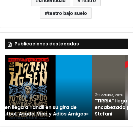
la identidad
Teatro
teatro bajo suelo
Publicaciones destacadas
2 octubre, 2026
“TIRRIA” llega a Tandil con un elenco de lujo
encabezado por Capusotto, Spregelburd y
»
Stefani