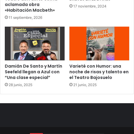
aclamada obra
17 noviembre, 2024
«Habitación Macbeth»
11 septiembre, 2026
Damián De Santo y Martín
Varieté con Humor: una
Seefeld llegan a Azul con
noche de risas y talento en
“Una clase especial”
el Teatro Bajosuelo
28 junio, 2025
21 junio, 2025