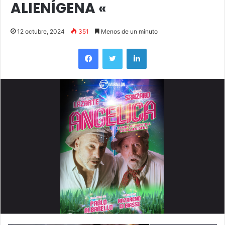
ALIENÍGENA «
12 octubre, 2024
351
Menos de un minuto