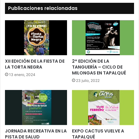
Publicaciones relacionadas
XII EDICIÓN DE LA FIESTA DE
2° EDICIÓN DE LA
LA TORTA NEGRA
TANGUERÍA – CICLO DE
MILONGAS EN TAPALQUÉ
13 enero, 2024
23 julio, 2022
JORNADA RECREATIVA EN LA
EXPO CACTUS VUELVE A
PISTA DE SALUD
TAPALQUÉ