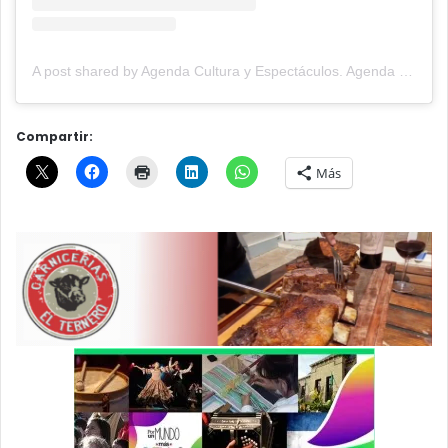
A post shared by Agenda Cultura y Espectáculos. Agenda Cultural Tandil. (@agendacye)
Compartir:
Más