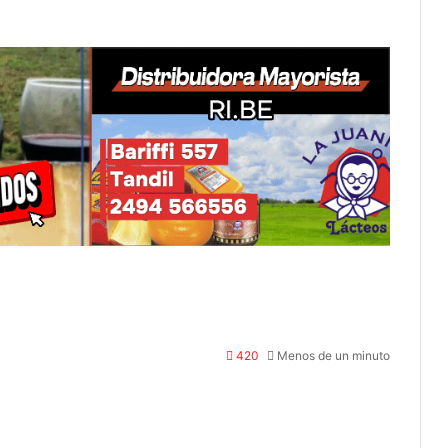
420
Menos de un minuto