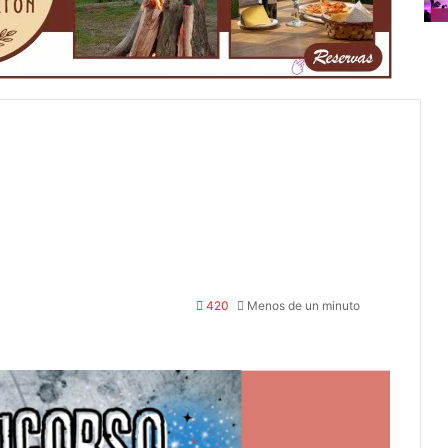
420
Menos de un minuto