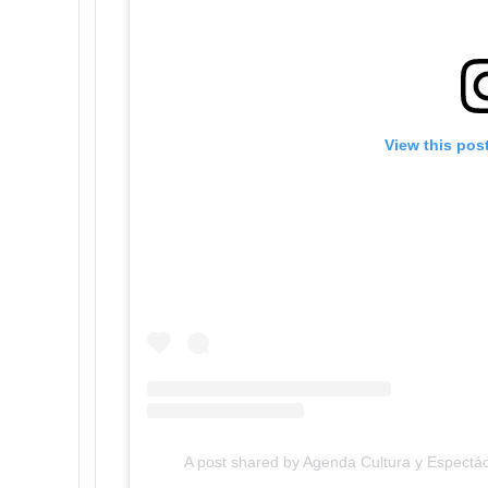
View this pos
A post shared by Agenda Cultura y Espectác