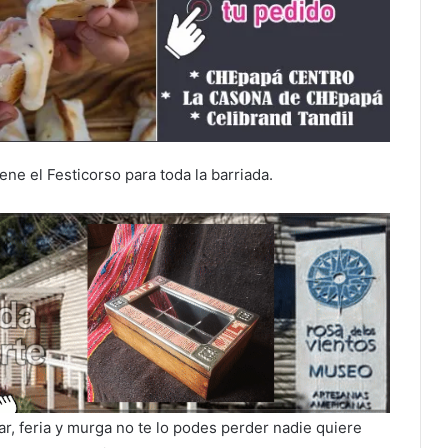
ne el Festicorso para toda la barriada.
r, feria y murga no te lo podes perder nadie quiere