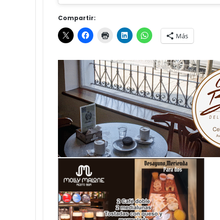
Compartir:
Más