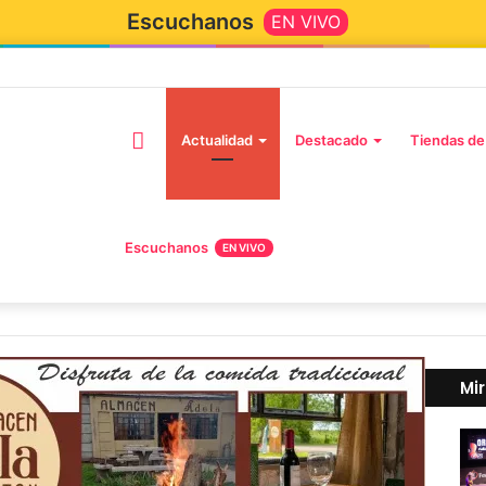
Escuchanos
EN VIVO
Actualidad
Destacado
Tiendas de
Escuchanos
EN VIVO
Mi