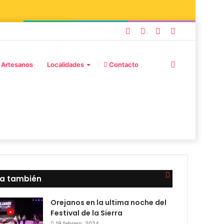
 Artesanos
Localidades
Contacto
ra también
Orejanos en la ultima noche del
Festival de la Sierra
19 febrero, 2024