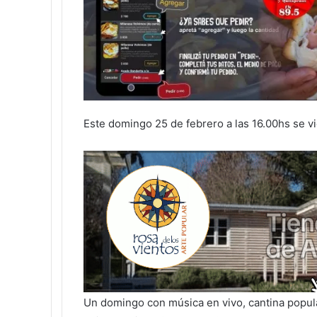
Este domingo 25 de febrero a las 16.00hs se vie
Un domingo con música en vivo, cantina popula