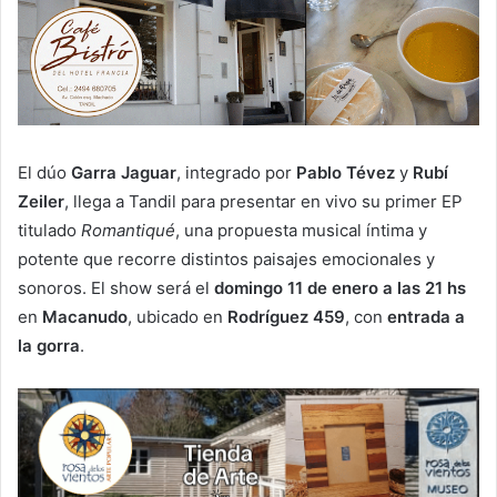
El dúo
Garra Jaguar
, integrado por
Pablo Tévez
y
Rubí
Zeiler
, llega a Tandil para presentar en vivo su primer EP
titulado
Romantiqué
, una propuesta musical íntima y
potente que recorre distintos paisajes emocionales y
sonoros. El show será el
domingo 11 de enero a las 21 hs
en
Macanudo
, ubicado en
Rodríguez 459
, con
entrada a
la gorra
.