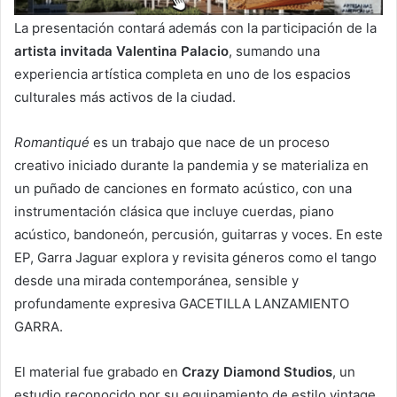
La presentación contará además con la participación de la
artista invitada Valentina Palacio
, sumando una
experiencia artística completa en uno de los espacios
culturales más activos de la ciudad.
Romantiqué
es un trabajo que nace de un proceso
creativo iniciado durante la pandemia y se materializa en
un puñado de canciones en formato acústico, con una
instrumentación clásica que incluye cuerdas, piano
acústico, bandoneón, percusión, guitarras y voces. En este
EP, Garra Jaguar explora y revisita géneros como el tango
desde una mirada contemporánea, sensible y
profundamente expresiva GACETILLA LANZAMIENTO
GARRA.
El material fue grabado en
Crazy Diamond Studios
, un
estudio reconocido por su equipamiento de estilo vintage