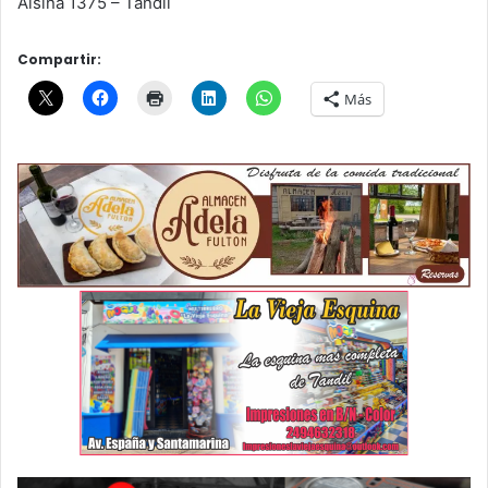
Alsina 1375 – Tandil
Compartir:
Más