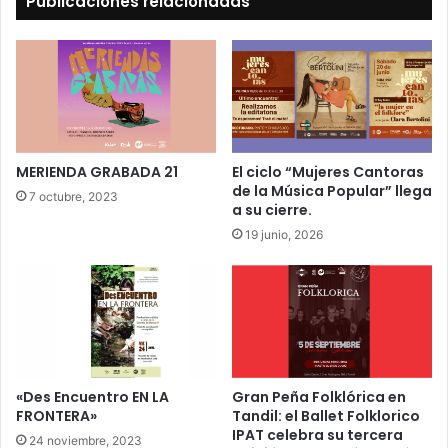
Publicaciones relacionadas
MERIENDA GRABADA 21
El ciclo “Mujeres Cantoras
de la Música Popular” llega
7 octubre, 2023
a su cierre.
19 junio, 2026
«Des Encuentro EN LA
Gran Peña Folklórica en
FRONTERA»
Tandil: el Ballet Folklorico
IPAT celebra su tercera
24 noviembre, 2023