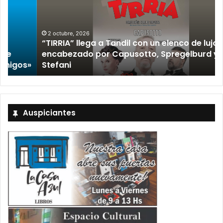
2 octubre, 2026
“TIRRIA” llega a Tandil con un elenco de lujo
encabezado por Capusotto, Spregelburd y
»
Stefani
Auspiciantes