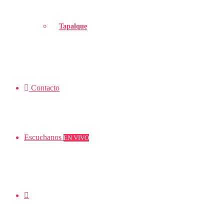
Tapalque
Contacto
Escuchanos
EN VIVO