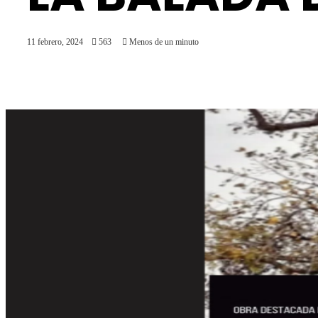
11 febrero, 2024
563
Menos de un minuto