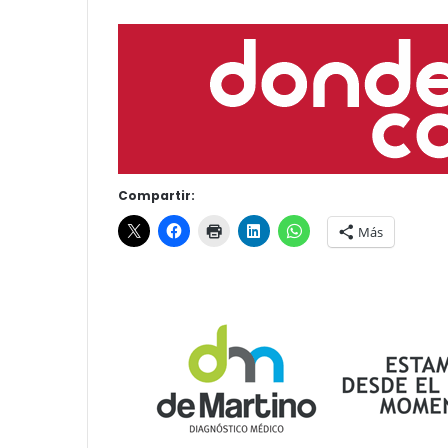
Compartir:
Más