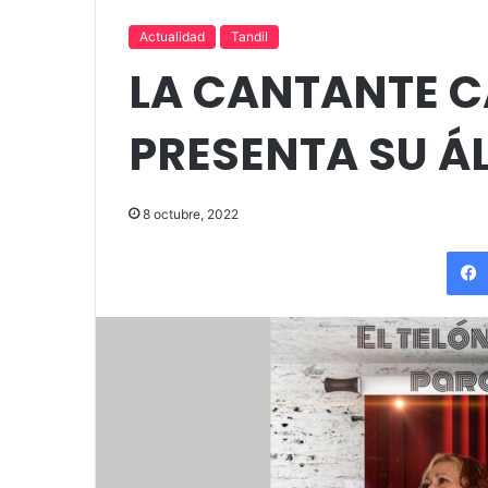
up comedy
Amigos»
Actualidad
Tandil
LA CANTANTE 
PRESENTA SU Á
8 octubre, 2022