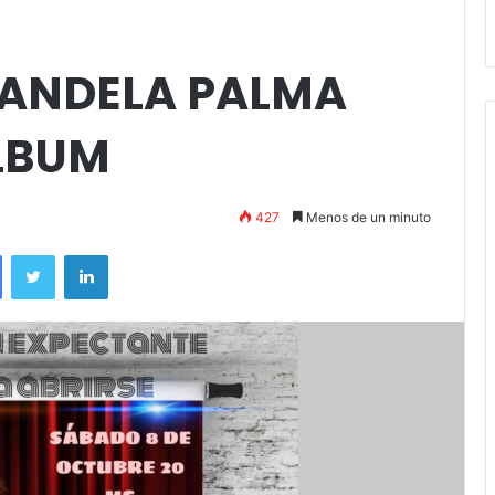
Stefani
CANDELA PALMA
LBUM
427
Menos de un minuto