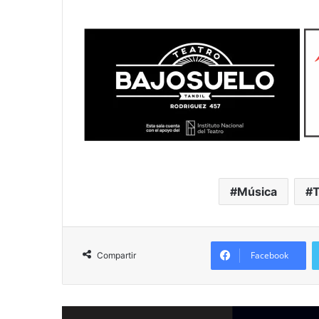
Música
T
Facebook
Compartir