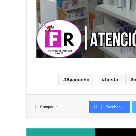
Ayacucho
fiesta
Facebook
Compartir