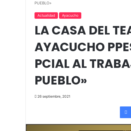
up comedy
Amigos»
PUEBLO»
Actualidad
Ayacucho
LA CASA DEL TE
AYACUCHO PPES
PCIAL AL TRAB
PUEBLO»
26 septiembre, 2021