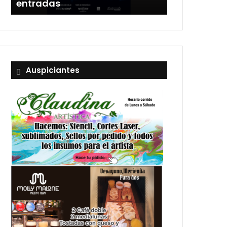
entradas
Estadio Uni
Auspiciantes