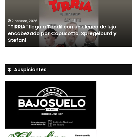
2 octubre, 2026
“TIRRIA” llega a Tandil con un elenco de lujo
encabezado por Capusotto, Spregelburd y
»
Stefani
Auspiciantes