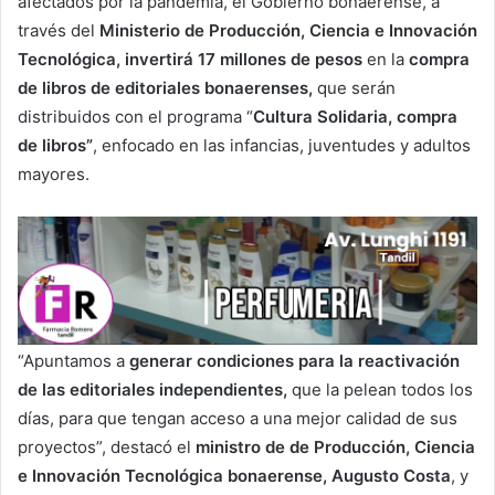
afectados por la pandemia, el Gobierno bonaerense, a
través del
Ministerio de Producción, Ciencia e Innovación
Tecnológica, invertirá 17 millones de pesos
en la
compra
de libros de editoriales bonaerenses,
que serán
distribuidos con el programa “
Cultura Solidaria, compra
de libros”
, enfocado en las infancias, juventudes y adultos
mayores.
“Apuntamos a
generar condiciones para la reactivación
de las editoriales independientes,
que la pelean todos los
días, para que tengan acceso a una mejor calidad de sus
proyectos”, destacó el
ministro de de Producción, Ciencia
e Innovación Tecnológica bonaerense, Augusto Costa
, y