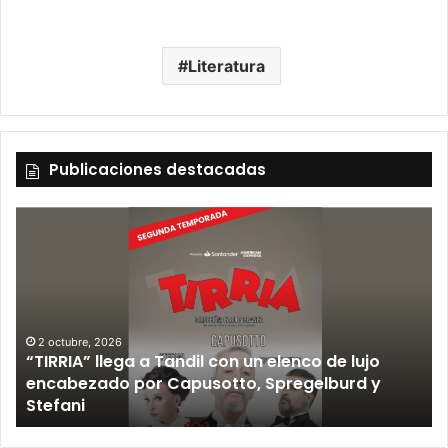
Literatura
Publicaciones destacadas
12 septiembre, 2026
Los Fabulosos Cadillacs anunciaron su show en
Tandil y ya están a la venta las entradas