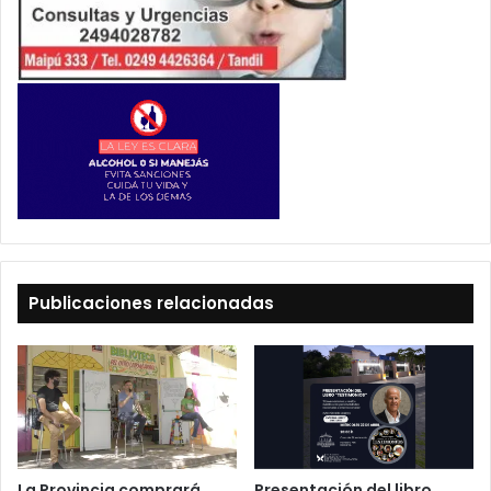
Publicaciones relacionadas
La Provincia comprará
Presentación del libro