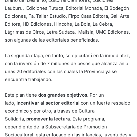
Diario del Desierto, Editorial Cienflores, Ediciones
Lauburu, Ediciones Tutuca, Editorial Monada, El Bodegón
Ediciones, Fa, Taller Estudio, Firpo Casa Editora, Gali Arte
Editora, HD Ediciones, Hincohe, La Bola, La Cebra,
Lágrimas de Circe, Letra Sudaca, Malisia, UMC Ediciones,
son algunas de las editoriales beneficiadas.
La segunda etapa, en tanto, se ejecutará en la inmediatez,
con la inversión de 7 millones de pesos que alcanzarán a
unas 20 editoriales con las cuales la Provincia ya se
encuentra trabajando.
Este plan tiene
dos grandes objetivos
. Por un
lado,
incentivar al sector editorial
con un fuerte respaldo
económico y por otro, a través de Cultura
Solidaria,
promover la lectura.
Este programa,
dependiente de la Subsecretaría de Promoción
Sociocultural, está enfocado en las infancias, juventudes y