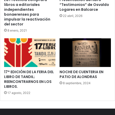
libros a editoriales
“Testimonios” de Osvaldo
independientes
Logares en Balcarce
bonaerenses para
22 abril, 2026
impulsar la reactivación
del sector
8 enero, 2021
17° EDICIÓN DE LA FERIA DEL
NOCHE DE CUENTERIA EN
LIBRO DE TANDIL;
PATIO DE ALONDRAS
REENCONTRARNOS EN LOS
8 septiembre, 2024
LIBROS.
17 agosto, 2022