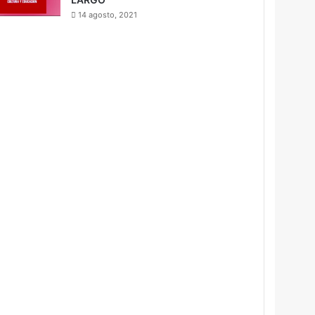
14 agosto, 2021