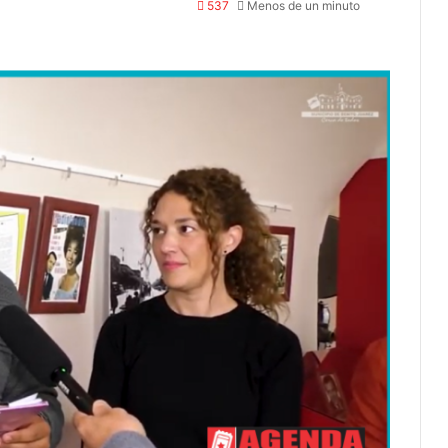
537
Menos de un minuto