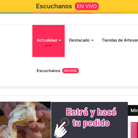
Escuchanos
EN VIVO
Actualidad
Destacado
Tiendas de Artesa
Escuchanos
EN VIVO
Mir