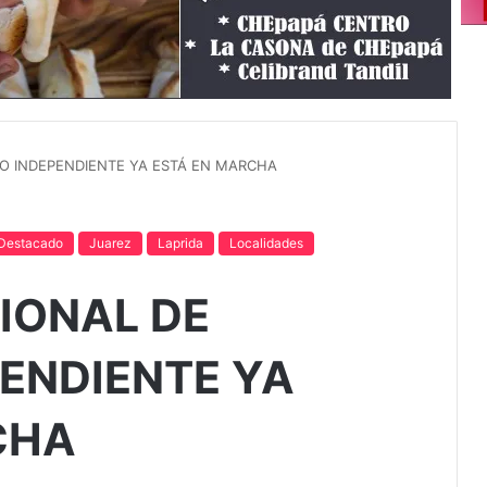
RO INDEPENDIENTE YA ESTÁ EN MARCHA
Destacado
Juarez
Laprida
Localidades
GIONAL DE
ENDIENTE YA
CHA