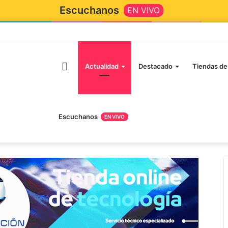
Escuchanos
EN VIVO
Inicio
Actualidad
Destacado
Tiendas de
Escuchanos
EN VIVO