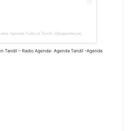
ulos. Agenda Cultural Tandil. (@agendacye)
 en Tandil – Radio Agenda- Agenda Tandil -Agenda