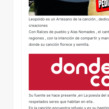
Leopoldo es un Artesano de la canción , dedica
creaciones
Con Raíces de pueblo y Alas Nomades , el can
regiones , con la intención de compartir y mant
donde su canción florece y semilla.
Su fuente se hace presente ,en La poesía del su
respetados seres que habitan en ella .
En la canción encuentra refugio y es su bastón 