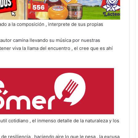
do a la composición , interprete de sus propias
tautor camina llevando su música por nuestras
ener viva la llama del encuentro , el cree que es ahí
til cotidiano , el inmenso detalle de la naturaleza y los
de resiliencia , haciendo aire lo que le pesa , la excusa