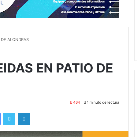
O DE ALONDRAS
IDAS EN PATIO DE
464
1 minuto de lectura
Facebook
Twitter
LinkedIn