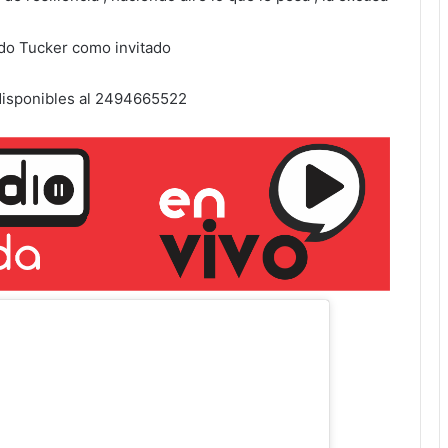
do Tucker como invitado
 disponibles al 2494665522