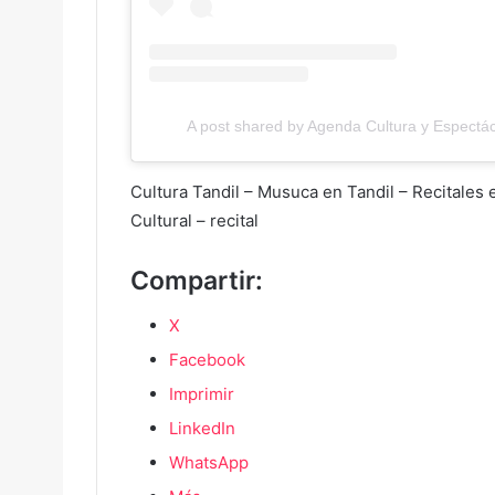
A post shared by Agenda Cultura y Espectác
Cultura Tandil – Musuca en Tandil – Recitales
Cultural – recital
Compartir:
X
Facebook
Imprimir
LinkedIn
WhatsApp