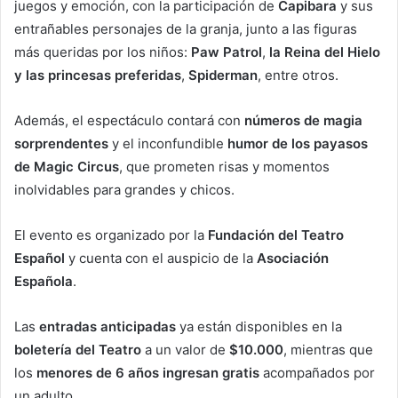
juegos y emoción, con la participación de
Capibara
y sus
entrañables personajes de la granja, junto a las figuras
más queridas por los niños:
Paw Patrol
,
la Reina del Hielo
y las princesas preferidas
,
Spiderman
, entre otros.
Además, el espectáculo contará con
números de magia
sorprendentes
y el inconfundible
humor de los payasos
de Magic Circus
, que prometen risas y momentos
inolvidables para grandes y chicos.
El evento es organizado por la
Fundación del Teatro
Español
y cuenta con el auspicio de la
Asociación
Española
.
Las
entradas anticipadas
ya están disponibles en la
boletería del Teatro
a un valor de
$10.000
, mientras que
los
menores de 6 años ingresan gratis
acompañados por
un adulto.