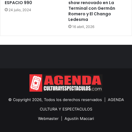
ESPACIO 990
show renovado en La
Terminal con Germán
24 julio, 2024
Romero y El Chango
Ledesma
16 abril, 2026
© Copyright 2026, Todos los derechos reservados |
AGENDA
CULTURA Y ESPECTACULOS
Webmaster |
Agustín Maccari