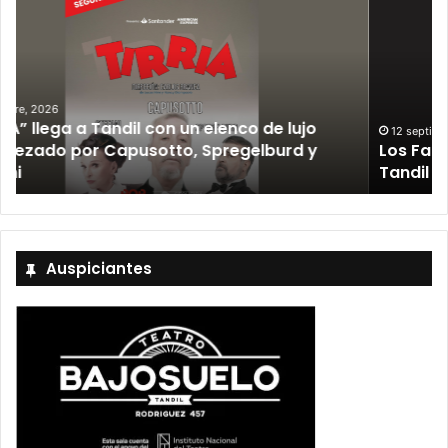
12 septiembre, 2026
Los Fabulosos Cadillacs anunciaron su show en
Tandil y ya están a la venta las entradas
Auspiciantes