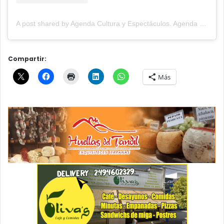
A post shared by Agenda Cultura y Espectáculos. Agenda Cultural Tandil. (@agendacye)
Compartir:
Más