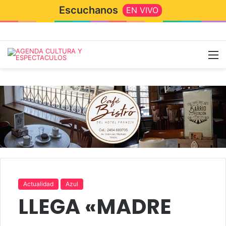
Escuchanos
EN VIVO
M
Actualidad
Azul
LLEGA «MADRE