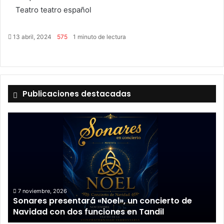
Teatro
teatro español
13 abril, 2024
575
1 minuto de lectura
Facebook
Twitter
LinkedIn
Publicaciones destacadas
Sonares
presentará
«Noel»,
un
concierto
de
Navidad
con
7 noviembre, 2026
Sonares presentará «Noel», un concierto de
dos
Navidad con dos funciones en Tandil
funciones
en