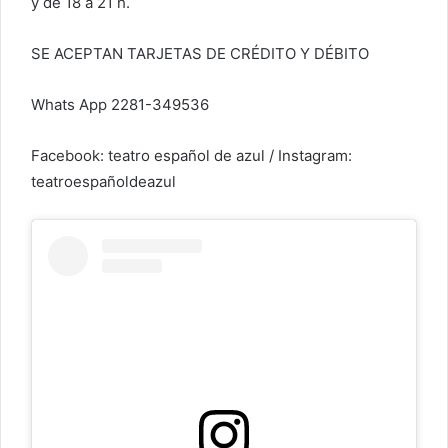
y de 18 a 21 h.
SE ACEPTAN TARJETAS DE CRÉDITO Y DÉBITO
Whats App 2281-349536
Facebook: teatro español de azul / Instagram:
teatroespañoldeazul