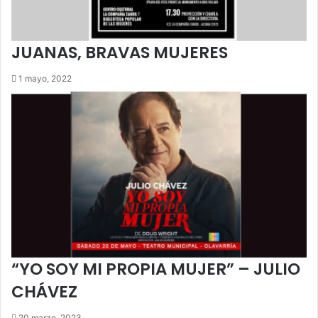
JUANAS, BRAVAS MUJERES
1 mayo, 2022
“YO SOY MI PROPIA MUJER” – JULIO
CHÁVEZ
20 marzo, 2023