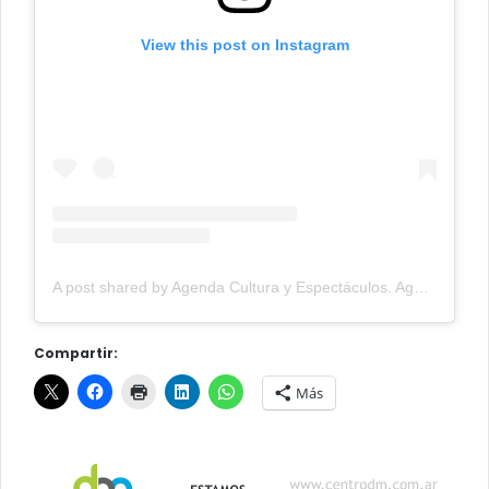
View this post on Instagram
A post shared by Agenda Cultura y Espectáculos. Agenda Cultural Tandil. (@agendacye)
Compartir:
Más