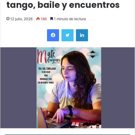
tango, baile y encuentros
12 julio, 2026
186
1 minuto de lectura