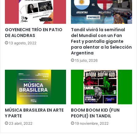
GOYENECHE TRÍO EN PATIO
Tandil vivirá la semifinal
DE ALONDRAS
del Mundial con un Fan
Fest y pantalla gigante
13 agosto, 2022
para alentar a la Selección
Argentina
15 julio, 2026
MÚSICA BRASILERA EN ARTE
BOOM BOOM KID (FUN
Y PARTE
PEOPLE) EN TANDIL
23 abril, 2022
19 noviembre, 2022