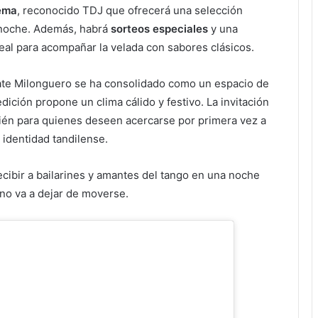
ema
, reconocido TDJ que ofrecerá una selección
a noche. Además, habrá
sorteos especiales
y una
deal para acompañar la velada con sabores clásicos.
ate Milonguero se ha consolidado como un espacio de
ición propone un clima cálido y festivo. La invitación
bién para quienes deseen acercarse por primera vez a
 identidad tandilense.
ecibir a bailarines y amantes del tango en una noche
no va a dejar de moverse.