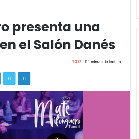
andil
Amigos»
o presenta una
en el Salón Danés
312
1 minuto de lectura