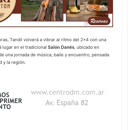
oras, Tandil volverá a vibrar al ritmo del 2×4 con una
á lugar en el tradicional
Salón Danés
, ubicado en
 de una jornada de música, baile y encuentro, pensada
 y la región.