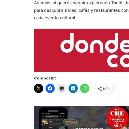
Además, si querés seguir explorando Tandil, t
para descubrir bares, cafés y restaurantes co
cada evento cultural.
Compartir:
Más