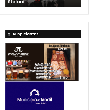
Stefani
entradas
Auspiciantes