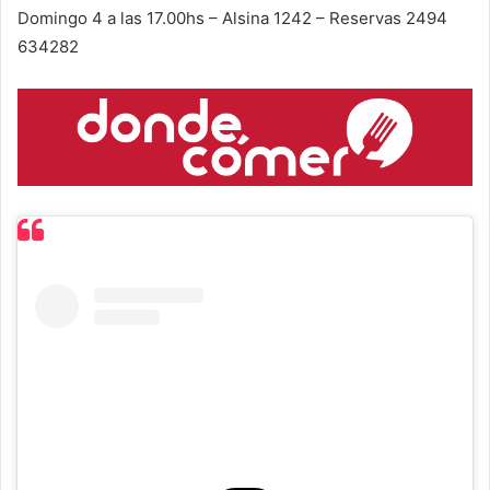
Domingo 4 a las 17.00hs – Alsina 1242 – Reservas 2494
634282