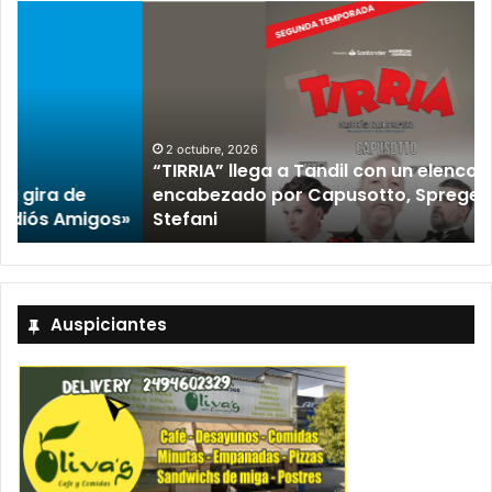
2 octubre, 2026
“TIRRIA” llega a Tandil con un elenco de lujo
encabezado por Capusotto, Spregelburd y
»
Stefani
Auspiciantes