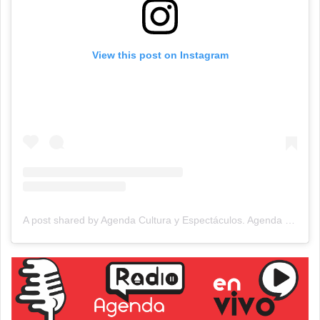
View this post on Instagram
A post shared by Agenda Cultura y Espectáculos. Agenda Cultural Tandil. (@agendacye)