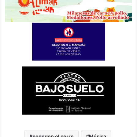
bodegon el cerro
Música