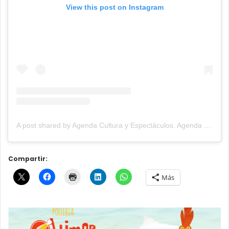
View this post on Instagram
A post shared by Agenda Cultura y Espectáculos. Agenda Cultural Tandil. (@agendacye)
Compartir:
Más