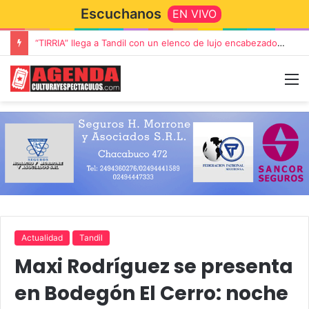
Escuchanos
EN VIVO
“TIRRIA” llega a Tandil con un elenco de lujo encabezado por Capusotto, Spregelburd y Stefani
Actualidad
Tandil
Maxi Rodríguez se presenta
en Bodegón El Cerro: noche