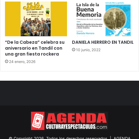
“De la Cabeza” celebra su
DANIELA HERRERO EN TANDIL
aniversario en Tandil con
10 junio, 2022
una gran fiesta rockera
24 enero, 2026
© Copyright 2026, Todos los derechos reservados |
AGENDA