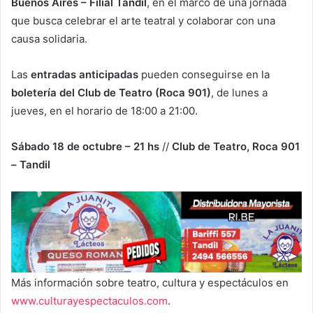
Buenos Aires – Filial Tandil
, en el marco de una jornada
que busca celebrar el arte teatral y colaborar con una
causa solidaria.
Las
entradas anticipadas
pueden conseguirse en la
boletería del Club de Teatro (Roca 901)
, de lunes a
jueves, en el horario de 18:00 a 21:00.
Sábado 18 de octubre – 21 hs
//
Club de Teatro, Roca 901
– Tandil
Más información sobre teatro, cultura y espectáculos en
www.culturayespectaculos.com
.