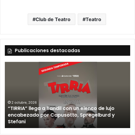
Club de Teatro
Teatro
Publicaciones destacadas
2 octubre, 2026
“TIRRIA” llega a Tandil con un elenco de lujo
encabezado por Capusotto, Spregelburd y
»
Stefani