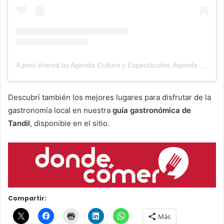
A post shared by Agenda Cultura y Espectáculos. Agenda Cultural Tandil. (@agendacye)
Descubrí también los mejores lugares para disfrutar de la
gastronomía local en nuestra
guía gastronómica de
Tandil
, disponible en el sitio.
Compartir:
Más