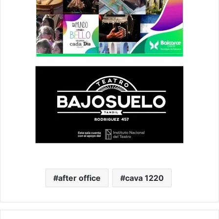
after office
cava 1220