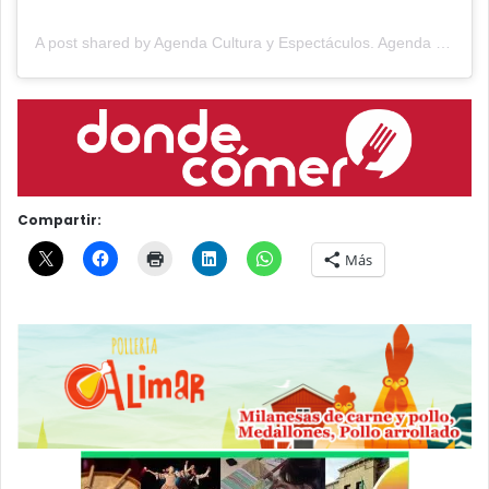
A post shared by Agenda Cultura y Espectáculos. Agenda Cultural Tandil. (@agendacye)
Compartir:
Más