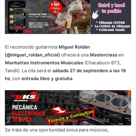
El reconocido guitarrista
Miguel Roldán
(@miguel_roldan_oficial)
ofrecerá una
Masterclass
en
Manhattan Instrumentos Musicales
(Chacabuco 873,
Tandil). La cita será el
sábado 27 de septiembre a las 19
hs
, con
entrada libre y gratuita
.
Se trata de una oportunidad única para músicos,