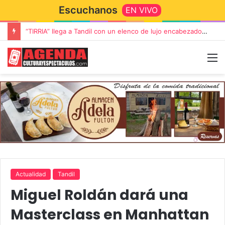
Escuchanos
EN VIVO
“TIRRIA” llega a Tandil con un elenco de lujo encabezado por Capusotto, Spregelburd y Stefani
Actualidad
Tandil
Miguel Roldán dará una
Masterclass en Manhattan