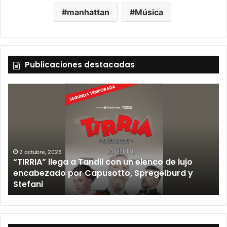
manhattan
Música
Publicaciones destacadas
12 septiembre, 2026
Los Fabulosos Cadillacs anunciaron su show en
Tandil y ya están a la venta las entradas