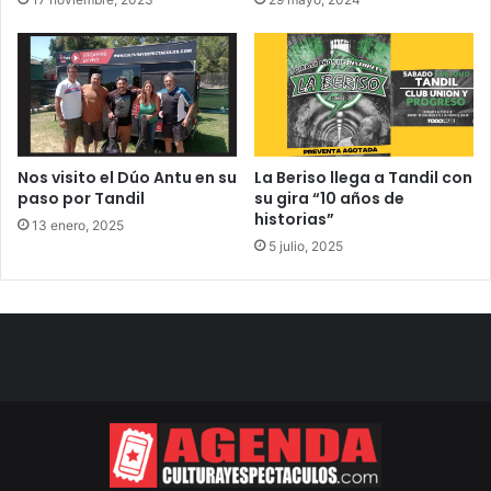
Nos visito el Dúo Antu en su
La Beriso llega a Tandil con
paso por Tandil
su gira “10 años de
historias”
13 enero, 2025
5 julio, 2025