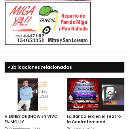
Publicaciones relacionadas
VIERNES DE SHOW EN VIVO
La Banbolera en el Teatro
EN MOLLY
la Confraternidad
17 noviembre, 2023
29 mayo, 2024