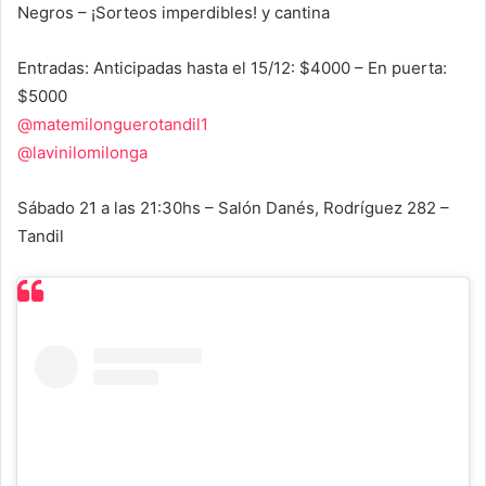
Negros – ¡Sorteos imperdibles! y cantina
Entradas: Anticipadas hasta el 15/12: $4000 – En puerta:
$5000
@matemilonguerotandil1
@lavinilomilonga
Sábado 21 a las 21:30hs – Salón Danés, Rodríguez 282 –
Tandil