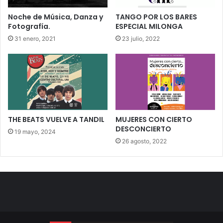
Noche de Música, Danza y
TANGO POR LOS BARES
Fotografía.
ESPECIAL MILONGA
31 enero, 2021
23 julio, 2022
THE BEATS VUELVE A TANDIL
MUJERES CON CIERTO
DESCONCIERTO
19 mayo, 2024
26 agosto, 2022