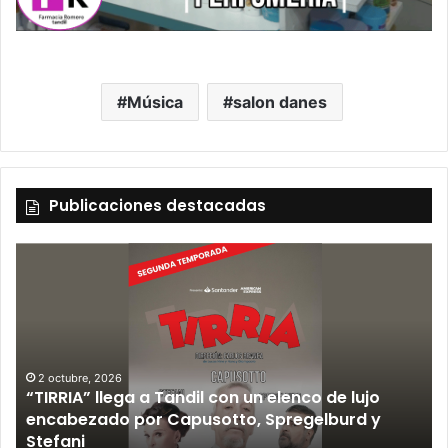
Música
salon danes
Publicaciones destacadas
12 septiembre, 2026
Los Fabulosos Cadillacs anunciaron su show en
Tandil y ya están a la venta las entradas