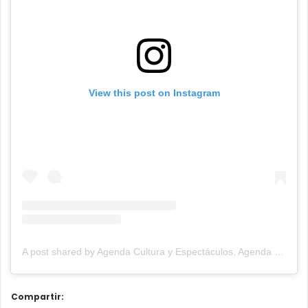
View this post on Instagram
A post shared by Agenda Cultura y Espectáculos. Agenda Cultural Tandil. (@agendacye)
Compartir: