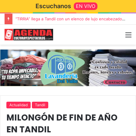
Escuchanos
EN VIVO
“TIRRIA” llega a Tandil con un elenco de lujo encabezado por Capusotto, Spregelburd y Stefani
Actualidad
Tandil
MILONGÓN DE FIN DE AÑO
EN TANDIL