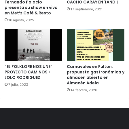
Fernando Palacio
CACHO GARAY EN TANDIL
presenta su show en vivo
17 septiembre, 2021
en Met’z Café & Resto
16 agosto, 2025
“EL FOLKLORE NOS UNE”
Carnavales en Fulton:
PROYECTO CAMINOS +
propuesta gastronómica y
LOLO RODRIGUEZ
almacén abierto en
Almacén Adela
7 julio, 2023
14 febrero, 2026