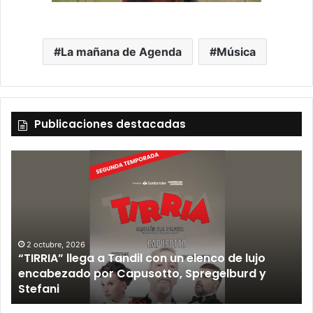
La mañana de Agenda
Música
Publicaciones destacadas
12 septiembre, 2026
Los Fabulosos Cadillacs anunciaron su show en
Tandil y ya están a la venta las entradas