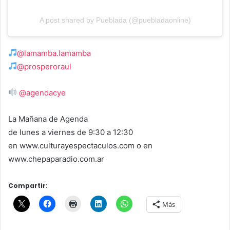
A post shared by Pueblada (@puebladaonline)
@lamamba.lamamba
@prosperoraul
@agendacye
La Mañana de Agenda
de lunes a viernes de 9:30 a 12:30
en www.culturayespectaculos.com o en
www.chepaparadio.com.ar
Compartir:
Más