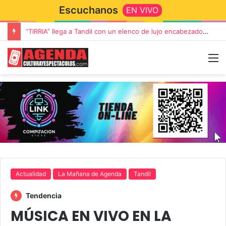
Escuchanos
EN VIVO
“TIRRIA” llega a Tandil con un elenco de lujo encabezado por Capusotto, Spregelburd y Stefani
Actualidad
La Mañana de Agenda
Tandil
Tendencia
MÚSICA EN VIVO EN LA