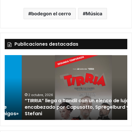
bodegon el cerro
Música
Publicaciones destacadas
2 octubre, 2026
“TIRRIA” llega a Tandil con un elenco de lujo
encabezado por Capusotto, Spregelburd y
»
Stefani