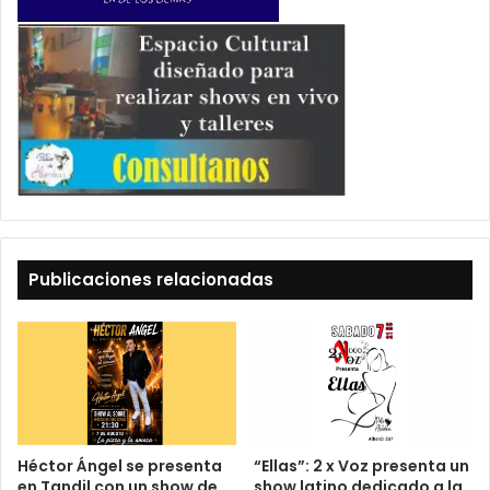
Publicaciones relacionadas
Héctor Ángel se presenta
“Ellas”: 2 x Voz presenta un
en Tandil con un show de
show latino dedicado a la