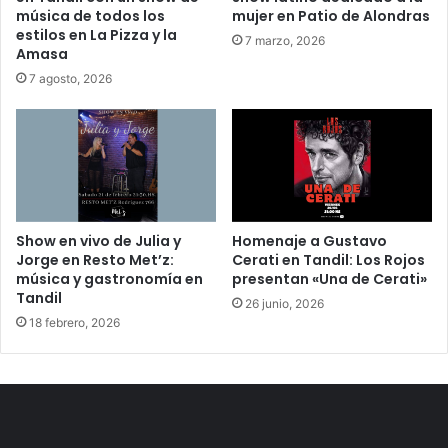
música de todos los
mujer en Patio de Alondras
estilos en La Pizza y la
7 marzo, 2026
Amasa
7 agosto, 2026
Show en vivo de Julia y
Homenaje a Gustavo
Jorge en Resto Met’z:
Cerati en Tandil: Los Rojos
música y gastronomía en
presentan «Una de Cerati»
Tandil
26 junio, 2026
18 febrero, 2026