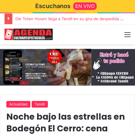
Escuchanos
EN VIVO
Die Toten Hosen llega a Tandil en su gira de despedida «Fútbol, Asado, Vino y Adiós Amigos»
Actualidad
Tandil
Noche bajo las estrellas en
Bodegón El Cerro: cena