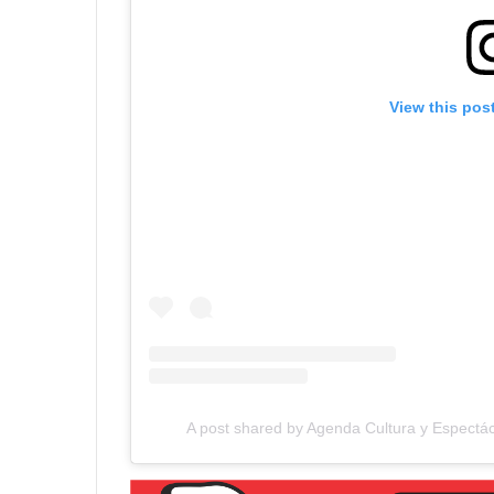
View this pos
A post shared by Agenda Cultura y Espectác