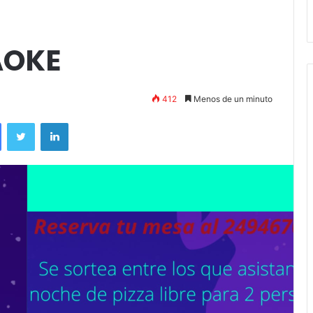
Stefani
AOKE
412
Menos de un minuto