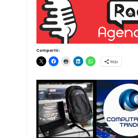
Compartir:
Más