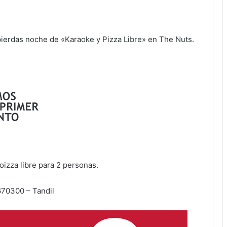
 pierdas noche de «Karaoke y Pizza Libre» en The Nuts.
oizza libre para 2 personas.
70300 – Tandil