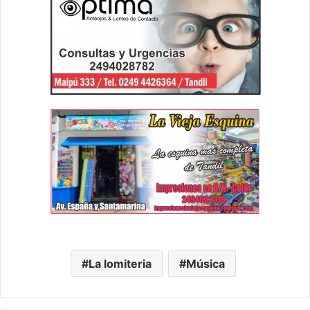
La lomiteria
Música