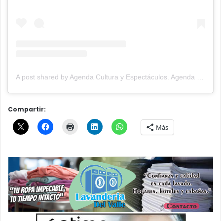
A post shared by Agenda Cultura y Espectáculos. Agenda Cultural Tandil. (@agendacye)
Compartir:
Más