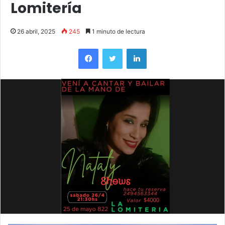
Lomitería
26 abril, 2025
245
1 minuto de lectura