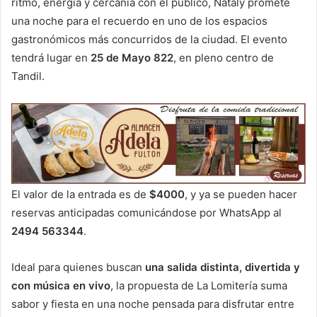
ritmo, energía y cercanía con el público, Nataly promete
una noche para el recuerdo en uno de los espacios
gastronómicos más concurridos de la ciudad. El evento
tendrá lugar en
25 de Mayo 822
, en pleno centro de
Tandil.
El valor de la entrada es de
$4000
, y ya se pueden hacer
reservas anticipadas comunicándose por WhatsApp al
2494 563344
.
Ideal para quienes buscan
una salida distinta, divertida y
con música en vivo
, la propuesta de La Lomitería suma
sabor y fiesta en una noche pensada para disfrutar entre