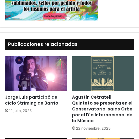
Publicaciones relacionadas
Jorge Luis participó del
Agustín Cetratelli
ciclo Striming de Barrio
Quinteto se presenta en el
Conservatorio Isaias Orbe
11 julio, 2025
por el Día Internacional de
la Música
22 noviembre, 2025