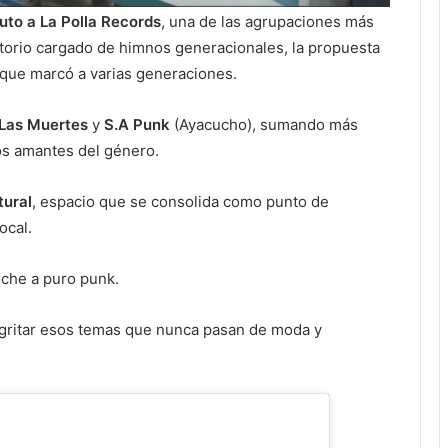
buto a La Polla Records
, una de las agrupaciones más
torio cargado de himnos generacionales, la propuesta
ia que marcó a varias generaciones.
Las Muertes
y
S.A Punk
(Ayacucho), sumando más
los amantes del género.
tural
, espacio que se consolida como punto de
ocal.
che a puro punk.
 gritar esos temas que nunca pasan de moda y