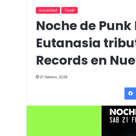
up comedy
Amigos»
Actualidad
Tandil
Noche de Punk 
Eutanasia tribut
Records en Nu
21 febrero, 2026