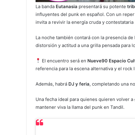
La banda
Eutanasia
presentará su potente
tri
influyentes del punk en español. Con un reper
invita a revivir la energía cruda y contestatar
La noche también contará con la presencia de
distorsión y actitud a una grilla pensada para 
El encuentro será en
Nueve90 Espacio Cul
referencia para la escena alternativa y el rock l
Además, habrá
DJ y feria
, completando una no
Una fecha ideal para quienes quieren volver a
mantener viva la llama del punk en Tandil.