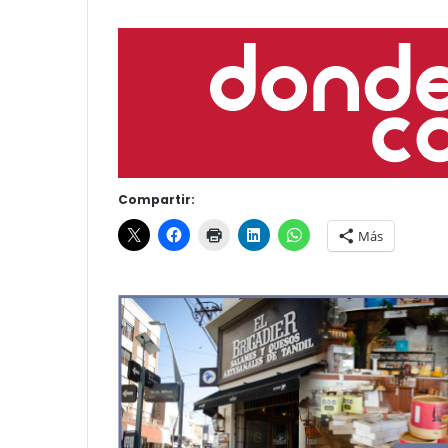
Compartir:
Más