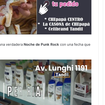
 una verdadera
Noche de Punk Rock
con una fecha que