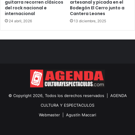
guitarra recorren clásicos
artesanal y picada en el
del rock nacional e
Bodegón El Cerro junto a
internacional
Cantera Leones
24 abril, 2026
13 diciembre, 2025
© Copyright 2026, Todos los derechos reservados |
AGENDA
CULTURA Y ESPECTACULOS
Webmaster |
Agustín Maccari