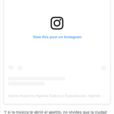
View this post on Instagram
A post shared by Agenda Cultura y Espectáculos. Agenda Cultural Tandil. (@agendacye)
Y si la música te abrió el apetito, no olvides que la ciudad