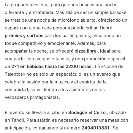
La propuesta es ideal para quienes buscan una noche
diferente y entretenida. Más allá de ser un simple karaoke,
se trata de una noche de micrófono abierto, ofreciendo un
espacio para que cada persona pueda brillar. Habrá
premios y sorteos
para los participantes, añadiendo un
toque competitivo y emocionante. Además, para
acompañar la noche, se ofrecerá
pizza libre
, ideal para
compartir con amigos o familia, y una promoción especial
de
2×1 en bebidas hasta las 22:00 horas
. La «Noche de
Talentos» no es solo un espectáculo, es un evento que
celebra la pasión por la música y el espíritu de la
comunidad, convirtiendo a los asistentes en los
verdaderos protagonistas.
El evento se llevará a cabo en
Bodegón El Cerro
, ubicado
en Tandil. Para asistir, es necesario reservar una mesa con
anticipación, contactando al número
2494013881
. Se