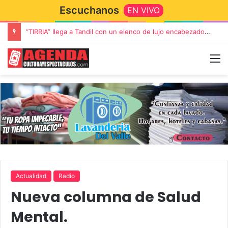
Escuchanos
EN VIVO
“TIRRIA” llega a Tandil con un elenco de lujo encabezado por Capusotto, Spregelburd y Stefani
Actualidad
Radio
Nueva columna de Salud
Mental.