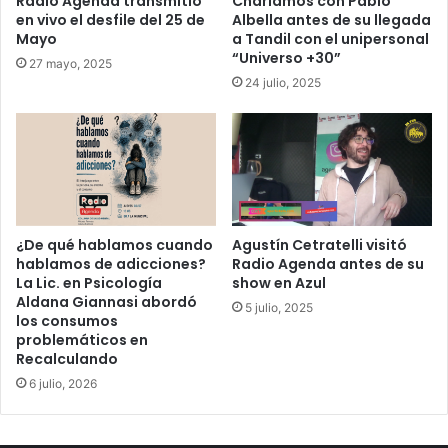
Radio Agenda transmitió
Charlamos con Pablo
en vivo el desfile del 25 de
Albella antes de su llegada
Mayo
a Tandil con el unipersonal
“Universo +30”
27 mayo, 2025
24 julio, 2025
¿De qué hablamos cuando
Agustín Cetratelli visitó
hablamos de adicciones?
Radio Agenda antes de su
La Lic. en Psicología
show en Azul
Aldana Giannasi abordó
5 julio, 2025
los consumos
problemáticos en
Recalculando
6 julio, 2026