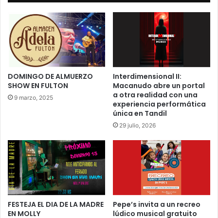
DOMINGO DE ALMUERZO
Interdimensional II:
SHOW EN FULTON
Macanudo abre un portal
a otra realidad con una
9 marzo, 2025
experiencia performática
única en Tandil
29 julio, 2026
FESTEJA EL DIA DE LA MADRE
Pepe’s invita a un recreo
EN MOLLY
lúdico musical gratuito