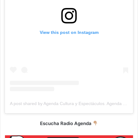
View this post on Instagram
A post shared by Agenda Cultura y Espectáculos. Agenda Cultural Tandil. (@agendacye)
Escucha Radio Agenda