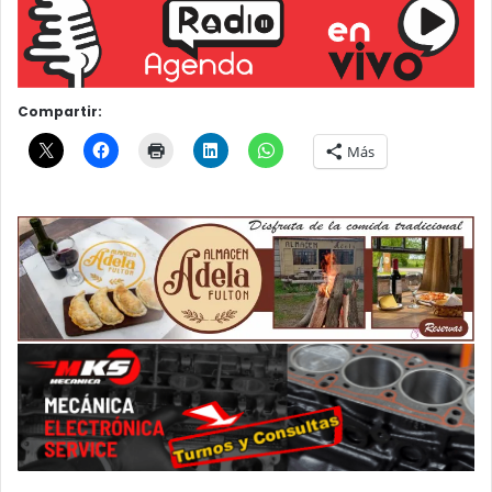
Compartir:
Más