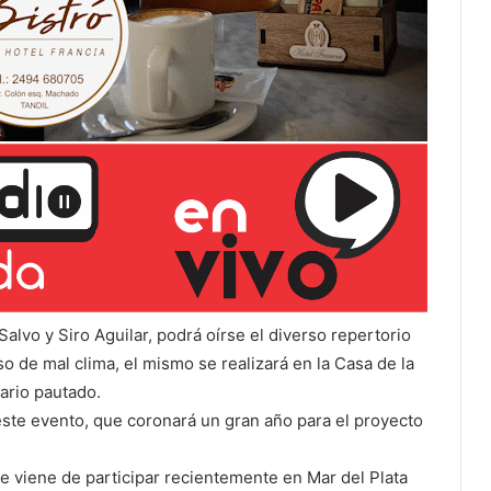
alvo y Siro Aguilar, podrá oírse el diverso repertorio
so de mal clima, el mismo se realizará en la Casa de la
rario pautado.
 este evento, que coronará un gran año para el proyecto
e viene de participar recientemente en Mar del Plata