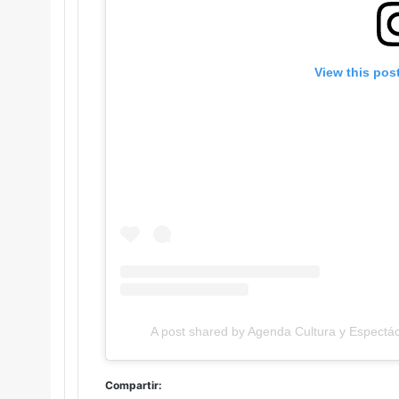
View this pos
A post shared by Agenda Cultura y Espectác
Compartir: