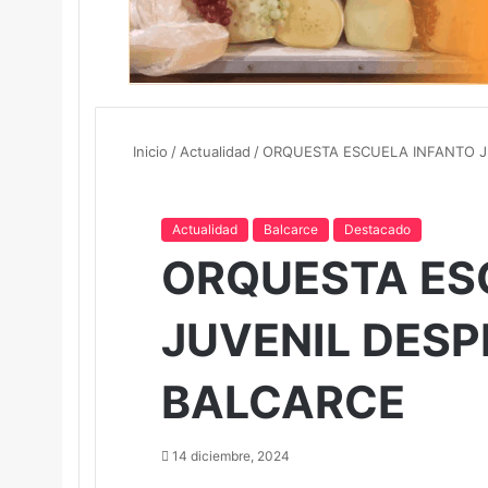
Inicio
/
Actualidad
/
ORQUESTA ESCUELA INFANTO JU
Actualidad
Balcarce
Destacado
ORQUESTA ES
JUVENIL DESPI
BALCARCE
14 diciembre, 2024