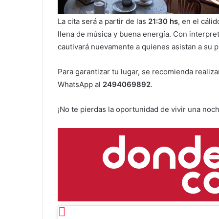
La cita será a partir de las
21:30 hs
, en el cáli
llena de música y buena energía. Con interpre
cautivará nuevamente a quienes asistan a su p
Para garantizar tu lugar, se recomienda reali
WhatsApp al
2494069892
.
¡No te pierdas la oportunidad de vivir una noc