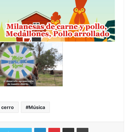
 cerro
Música