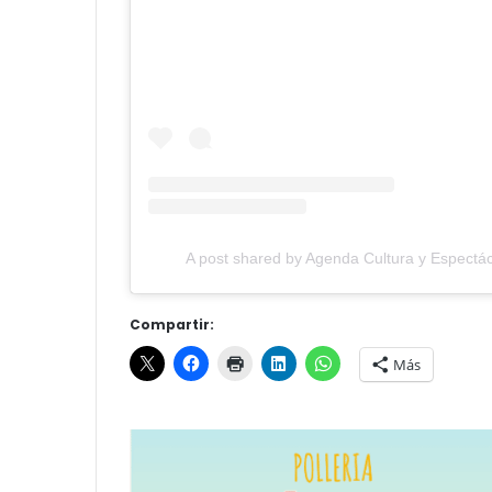
A post shared by Agenda Cultura y Espectác
Compartir:
Más