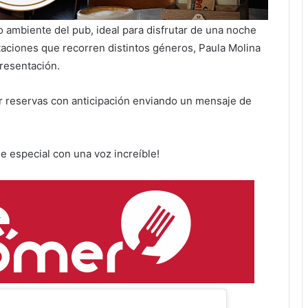
do ambiente del pub, ideal para disfrutar de una noche
taciones que recorren distintos géneros, Paula Molina
resentación.
zar reservas con anticipación enviando un mensaje de
he especial con una voz increíble!