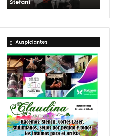
Stefani
entradas
Auspiciantes