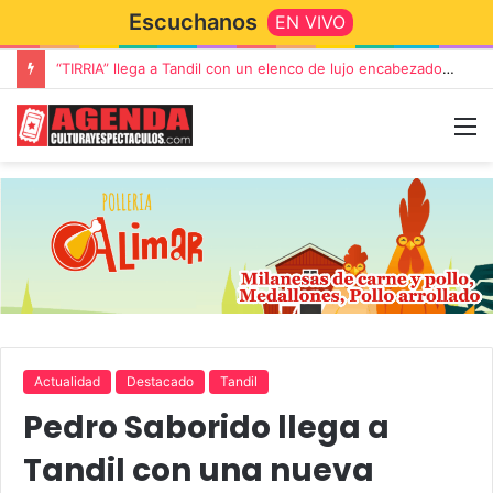
Escuchanos
EN VIVO
“TIRRIA” llega a Tandil con un elenco de lujo encabezado por Capusotto, Spregelburd y Stefani
Actualidad
Destacado
Tandil
Pedro Saborido llega a
Tandil con una nueva