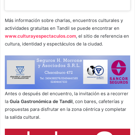
Más información sobre charlas, encuentros culturales y
actividades gratuitas en Tandil se puede encontrar en
www.culturayespectaculos.com
, el sitio de referencia en
cultura, identidad y espectáculos de la ciudad.
Antes o después del encuentro, la invitación es a recorrer
la
Guía Gastronómica de Tandil
, con bares, cafeterías y
propuestas para disfrutar en la zona céntrica y completar
la salida cultural.