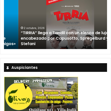
2 octubre, 2026
“TIRRIA” llega a Tandil con un elenco de lujo
encabezado por Capusotto, Spregelburd y
»
Stefani
Auspiciantes