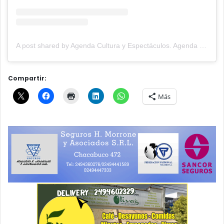
A post shared by Agenda Cultura y Espectáculos. Agenda Cultural Tandil. (@agendacye)
Compartir:
Más