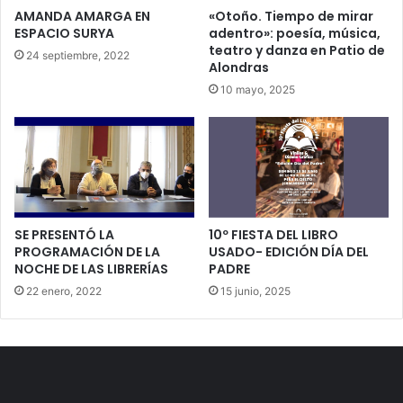
AMANDA AMARGA EN
«Otoño. Tiempo de mirar
ESPACIO SURYA
adentro»: poesía, música,
teatro y danza en Patio de
24 septiembre, 2022
Alondras
10 mayo, 2025
SE PRESENTÓ LA
10º FIESTA DEL LIBRO
PROGRAMACIÓN DE LA
USADO- EDICIÓN DÍA DEL
NOCHE DE LAS LIBRERÍAS
PADRE
22 enero, 2022
15 junio, 2025