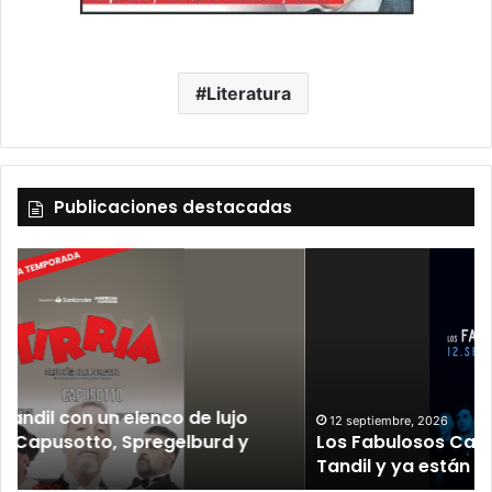
Literatura
Publicaciones destacadas
12 septiembre, 2026
Los Fabulosos Cadillacs anunciaron su show en
Tandil y ya están a la venta las entradas