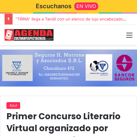
Escuchanos
EN VIVO
“TIRRIA” llega a Tandil con un elenco de lujo encabezado por Capusotto, Spregelburd y Stefani
Azul
Primer Concurso Literario
Virtual organizado por