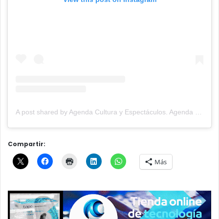
A post shared by Agenda Cultura y Espectáculos. Agenda Cultural Tandil. (@agendacye)
Compartir:
Más