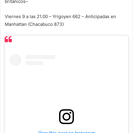
británicos–
Viernes 9 a las 21.00 – Yrigoyen 662 – Anticipadas en
Manhattan (Chacabuco 873)
View this post on Instagram