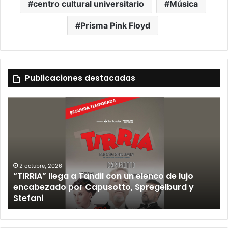
centro cultural universitario
Música
Prisma Pink Floyd
Publicaciones destacadas
2 octubre, 2026
“TIRRIA” llega a Tandil con un elenco de lujo
encabezado por Capusotto, Spregelburd y
»
Stefani