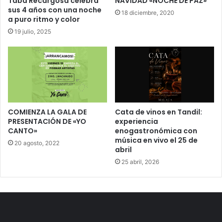
Taba Recargosa celebra
NAVIDAD «NOCHE DE PAZ»
sus 4 años con una noche
18 diciembre, 2020
a puro ritmo y color
19 julio, 2025
COMIENZA LA GALA DE
Cata de vinos en Tandil:
PRESENTACIÓN DE «YO
experiencia
CANTO»
enogastronómica con
música en vivo el 25 de
20 agosto, 2022
abril
25 abril, 2026