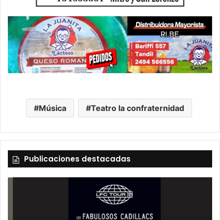
Música
Teatro la confraternidad
Publicaciones destacadas