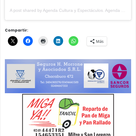
A post shared by Agenda Cultura y Espectáculos. Agenda Cultural Tandil. (@agendacye)
Compartir:
Más