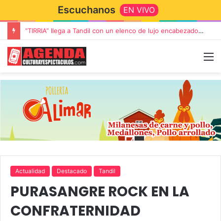
Escuchanos
EN VIVO
“TIRRIA” llega a Tandil con un elenco de lujo encabezado por Capusotto, Spregelburd y Stefani
Actualidad
Destacado
Tandil
PURASANGRE ROCK EN LA
CONFRATERNIDAD