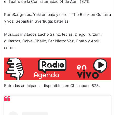
el Teatro de la Confraternidad (4 de Abril 1371).
PuraSangre es: Yuki en bajo y coros, The Black en Guitarra
y voz, Sebastián Sverljuga: baterías.
Músicos invitados Lucho Sainz: teclas, Diego Irurzum:
guitarras, Calva: Chello, Fer Nieto: Voz, Charo y Abril:
coros.
Entradas anticipadas disponibles en Chacabuco 873.