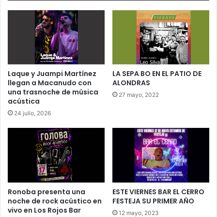
Laque y Juampi Martínez
LA SEPA BO EN EL PATIO DE
llegan a Macanudo con
ALONDRAS
una trasnoche de música
27 mayo, 2022
acústica
24 julio, 2026
Ronoba presenta una
ESTE VIERNES BAR EL CERRO
noche de rock acústico en
FESTEJA SU PRIMER AÑO
vivo en Los Rojos Bar
12 mayo, 2023