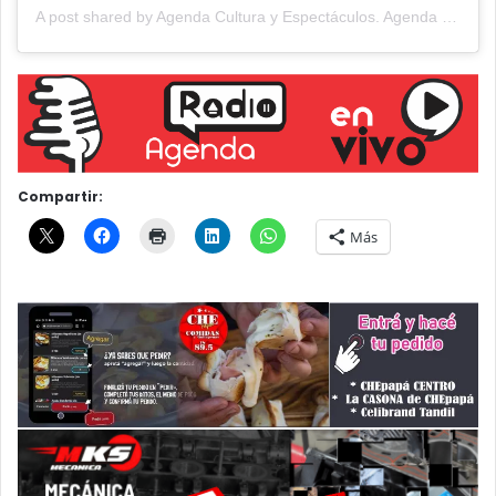
A post shared by Agenda Cultura y Espectáculos. Agenda Cultural Tandil. (@agendacye)
Compartir:
Más