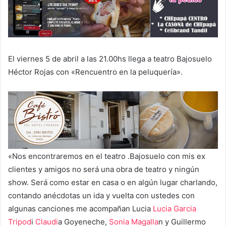
El viernes 5 de abril a las 21.00hs llega a teatro Bajosuelo
Héctor Rojas con «Rencuentro en la peluquería».
«Nos encontraremos en el teatro .Bajosuelo con mis ex
clientes y amigos no será una obra de teatro y ningún
show. Será como estar en casa o en algún lugar charlando,
contando anécdotas un ida y vuelta con ustedes con
algunas canciones me acompañan Lucia
Lucia Garcia
Tripod
i
Claudi
a Goyeneche,
Sonia Magalla
n y Guillermo