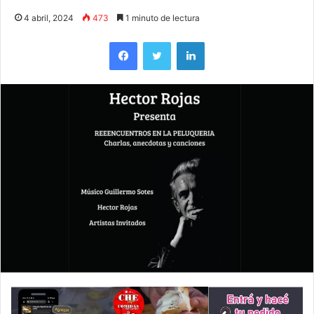
4 abril, 2024
473
1 minuto de lectura