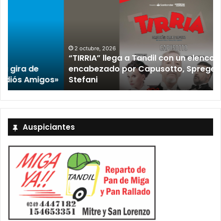
2 octubre, 2026
“TIRRIA” llega a Tandil con un elenco de lujo
encabezado por Capusotto, Spregelburd y
»
Stefani
Auspiciantes