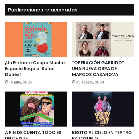
Publicaciones relacionadas
¡Un Elefante Ocupa Mucho
“OPERACIÓN GARRIDO”
Espacio llega al Salón
UNA NUEVA OBRA DE
Danés!
MARCOS CASANOVA
19 julio, 2025
25 agosto, 2024
A FIN DE CUENTA TODO ES
BESITO AL CIELO EN TEATRO
UN CHISTE
BAJOSUELO