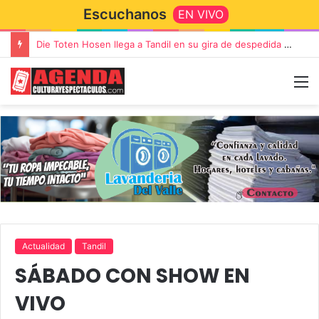
Escuchanos
EN VIVO
Die Toten Hosen llega a Tandil en su gira de despedida «Fútbol, Asado, Vino y Adiós Amigos»
Actualidad
Tandil
SÁBADO CON SHOW EN
VIVO