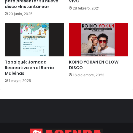
para presentar su nuevo
VIVO
disco «Instantáneo»
28 febrero, 2021
20 junio, 2025
Tapalqué: Jornada
KOINO YOKAN EN GLOW
Recreativa en el Barrio
DISCO
Malvinas
16 diciembre, 2023
1 mayo, 2025