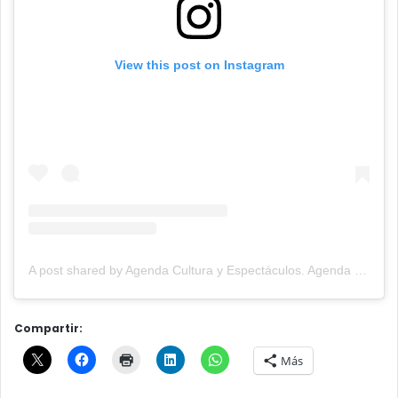
View this post on Instagram
A post shared by Agenda Cultura y Espectáculos. Agenda Cultural Tandil. (@agendacye)
Compartir:
Más