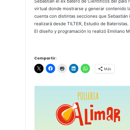
Sebastian el ex batero de Científicos del palo 
virtual donde mostrarse y generar contenido l
cuenta con distintas secciones que Sebastián 
realizará desde TILTER, Estudio de Bateristas.
El diseño y programación lo realizó Emiliano
Compartir:
Más