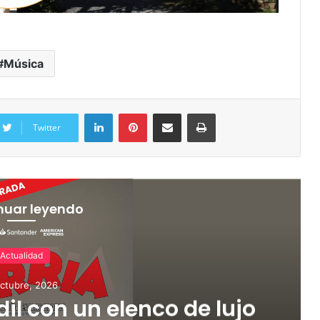
Música
Twitter
nuar leyendo
Actualidad
ctubre, 2026
dil con un elenco de lujo