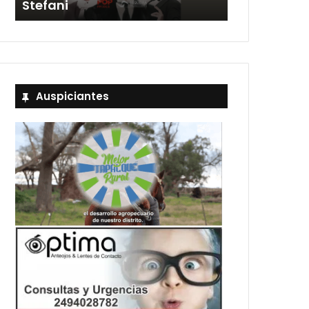
Stefani
entradas
Auspiciantes