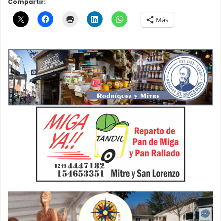
Compartir:
Más