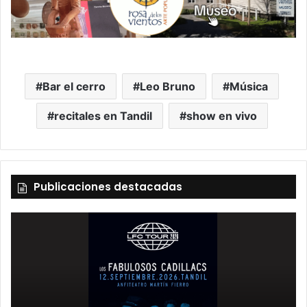
Bar el cerro
Leo Bruno
Música
recitales en Tandil
show en vivo
Publicaciones destacadas