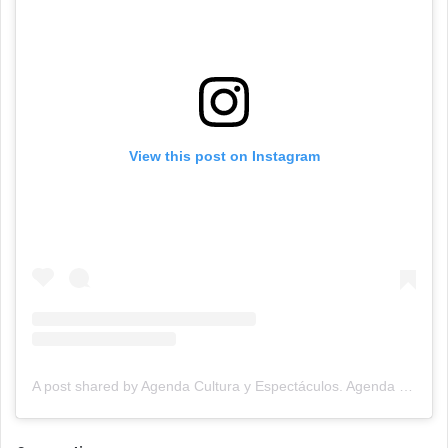
View this post on Instagram
A post shared by Agenda Cultura y Espectáculos. Agenda Cultural Tandil. (@agendacye)